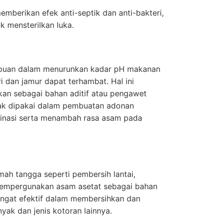
berikan efek anti-septik dan anti-bakteri,
k mensterilkan luka.
puan dalam menurunkan kadar pH makanan
 dan jamur dapat terhambat. Hal ini
n sebagai bahan aditif atau pengawet
ak dipakai dalam pembuatan adonan
rinasi serta menambah rasa asam pada
ah tangga seperti pembersih lantai,
mempergunakan asam asetat sebagai bahan
sangat efektif dalam membersihkan dan
yak dan jenis kotoran lainnya.