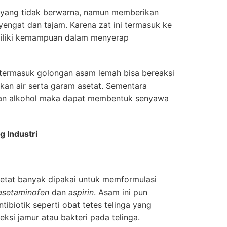
isik yang tidak berwarna, namun memberikan
ngat dan tajam. Karena zat ini termasuk ke
iliki kemampuan dalam menyerap
 termasuk golongan asam lemah bisa bereaksi
an air serta garam asetat. Sementara
gan alkohol maka dapat membentuk senyawa
g Industri
setat banyak dipakai untuk memformulasi
asetaminofen
dan
aspirin
. Asam ini pun
ibiotik seperti obat tetes telinga yang
ksi jamur atau bakteri pada telinga.