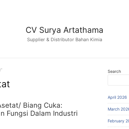
CV Surya Artathama
Supplier & Distributor Bahan Kimia
t”
Search
tat
April 2026
Asetat/ Biang Cuka:
March 202
an Fungsi Dalam Industri
February 2