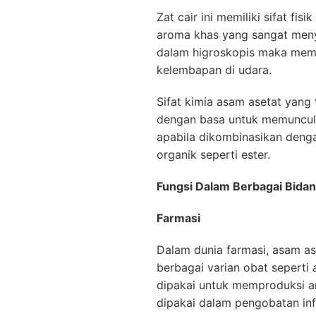
Zat cair ini memiliki sifat f
aroma khas yang sangat menye
dalam higroskopis maka mem
kelembapan di udara.
Sifat kimia asam asetat yang
dengan basa untuk memunculk
apabila dikombinasikan den
organik seperti ester.
Fungsi Dalam Berbagai Bidan
Farmasi
Dalam dunia farmasi, asam a
berbagai varian obat seperti
dipakai untuk memproduksi ant
dipakai dalam pengobatan infe