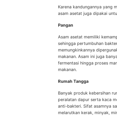
Karena kandungannya yang mem
asam asetat juga dipakai untu
Pangan
Asam asetat memiliki kemam
sehingga pertumbuhan bakteri
memungkinkannya dipergunaka
makanan. Asam ini juga bany
fermentasi hingga proses ma
makanan.
Rumah Tangga
Banyak produk kebersihan rum
peralatan dapur serta kaca 
anti-bakteri. Sifat asamnya 
melarutkan kerak, minyak, min