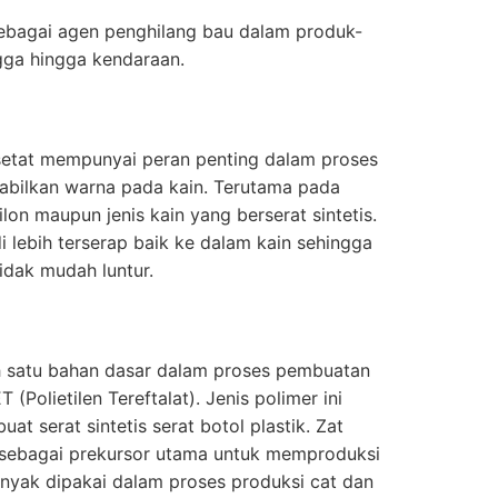
sebagai agen penghilang bau dalam produk-
ga hingga kendaraan.
asetat mempunyai peran penting dalam proses
abilkan warna pada kain. Terutama pada
nilon maupun jenis kain yang berserat sintetis.
 lebih terserap baik ke dalam kain sehingga
idak mudah luntur.
 satu bahan dasar dalam proses pembuatan
 (Polietilen Tereftalat). Jenis polimer ini
 serat sintetis serat botol plastik. Zat
i sebagai prekursor utama untuk memproduksi
banyak dipakai dalam proses produksi cat dan