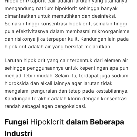
Hipoklorit/kaporit cair adalah larutan yang utamanya
mengandung natrium hipoklorit sehingga banyak
dimanfaatkan untuk memutihkan dan desinfeksi.
Semakin tinggi konsentrasi hipoklorit, semakin tinggi
pula efektivitasnya dalam membasmi mikroorganisme
dan risikonya jika terpapar kulit. Kandungan lain pada
hipoklorit adalah air yang bersifat melarutkan.
Larutan hipoklorit yang cair terbentuk dari elemen air
sehingga penggunaannya untuk kepentingan apa pun
menjadi lebih mudah. Selain itu, terdapat juga sodium
hidroksida dan alkali lainnya agar larutan tidak
mengalami penguraian dan tetap pada kestabilannya.
Kandungan terakhir adalah klorin dengan konsentrasi
rendah sebagai agen pengoksidasi.
Fungsi
Hipoklorit
d
alam Beberapa
Industri