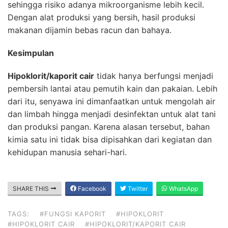
sehingga risiko adanya mikroorganisme lebih kecil.
Dengan alat produksi yang bersih, hasil produksi
makanan dijamin bebas racun dan bahaya.
Kesimpulan
Hipoklorit/kaporit cair
tidak hanya berfungsi menjadi
pembersih lantai atau pemutih kain dan pakaian. Lebih
dari itu, senyawa ini dimanfaatkan untuk mengolah air
dan limbah hingga menjadi desinfektan untuk alat tani
dan produksi pangan. Karena alasan tersebut, bahan
kimia satu ini tidak bisa dipisahkan dari kegiatan dan
kehidupan manusia sehari-hari.
SHARE THIS
Facebook
Twitter
WhatsApp
TAGS:
#FUNGSI KAPORIT
#HIPOKLORIT
#HIPOKLORIT CAIR
#HIPOKLORIT/KAPORIT CAIR