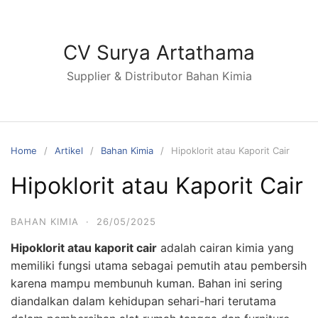
Skip
to
content
CV Surya Artathama
Supplier & Distributor Bahan Kimia
Home
Artikel
Bahan Kimia
Hipoklorit atau Kaporit Cair
Hipoklorit atau Kaporit Cair
BAHAN KIMIA
·
26/05/2025
Hipoklorit atau kaporit cair
adalah cairan kimia yang
memiliki fungsi utama sebagai pemutih atau pembersih
karena mampu membunuh kuman. Bahan ini sering
diandalkan dalam kehidupan sehari-hari terutama