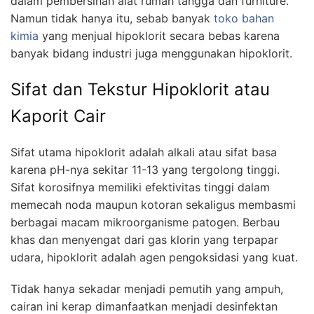
dalam pembersihan alat rumah tangga dan furniture.
Namun tidak hanya itu, sebab banyak
toko bahan
kimia
yang menjual hipoklorit secara bebas karena
banyak bidang industri juga menggunakan hipoklorit.
Sifat dan Tekstur Hipoklorit atau
Kaporit Cair
Sifat utama hipoklorit adalah alkali atau sifat basa
karena pH-nya sekitar 11-13 yang tergolong tinggi.
Sifat korosifnya memiliki efektivitas tinggi dalam
memecah noda maupun kotoran sekaligus membasmi
berbagai macam mikroorganisme patogen. Berbau
khas dan menyengat dari gas klorin yang terpapar
udara, hipoklorit adalah agen pengoksidasi yang kuat.
Tidak hanya sekadar menjadi pemutih yang ampuh,
cairan ini kerap dimanfaatkan menjadi desinfektan