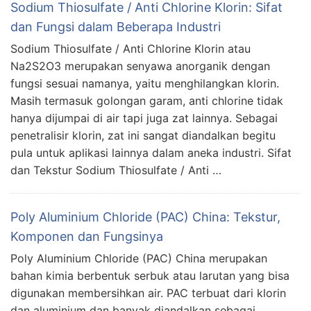
Sodium Thiosulfate / Anti Chlorine Klorin: Sifat
dan Fungsi dalam Beberapa Industri
Sodium Thiosulfate / Anti Chlorine Klorin atau
Na2S2O3 merupakan senyawa anorganik dengan
fungsi sesuai namanya, yaitu menghilangkan klorin.
Masih termasuk golongan garam, anti chlorine tidak
hanya dijumpai di air tapi juga zat lainnya. Sebagai
penetralisir klorin, zat ini sangat diandalkan begitu
pula untuk aplikasi lainnya dalam aneka industri. Sifat
dan Tekstur Sodium Thiosulfate / Anti …
Poly Aluminium Chloride (PAC) China: Tekstur,
Komponen dan Fungsinya
Poly Aluminium Chloride (PAC) China merupakan
bahan kimia berbentuk serbuk atau larutan yang bisa
digunakan membersihkan air. PAC terbuat dari klorin
dan aluminium dan banyak diandalkan sebagai