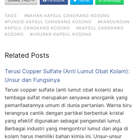
SHARE THIS
Facebook
Twitter
WhatsApp
TAGS:
#BAHAN KAPSUL CANGKANG KOSONG
#FUNGSI KAPSUL CANGKANG KOSONG
#KANDUNGAN
KAPSUL CANGKANG KOSONG
#KAPSUL CANGKANG
KOSONG
#UKURAN KAPSUL KOSONG
Related Posts
Terusi Copper Sulfate (Anti Lumut Obat Kolam):
Unsur dan Fungsinya
Terusi copper sulfate (anti lumut obat kolam) atau
tembaga sulfat merupakan senyawa anorganik yang
pemanfaatannya umum di dunia pertanian. Warna biru
terangnya cantik dengan partikel berbentuk kristal
yang efektif digunakan sebagai pengendali lumut.
Berbagai industri yang mengontrol lumut dan alga di
kolam harus memiliki bahan kimia ini. Unsur-unsur