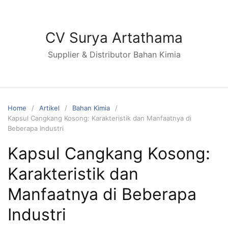
Skip
to
content
CV Surya Artathama
Supplier & Distributor Bahan Kimia
Home
Artikel
Bahan Kimia
Kapsul Cangkang Kosong: Karakteristik dan Manfaatnya di
Beberapa Industri
Kapsul Cangkang Kosong:
Karakteristik dan
Manfaatnya di Beberapa
Industri