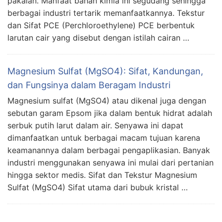
pakaian. Manfaat bahan kimia ini segudang sehingga
berbagai industri tertarik memanfaatkannya. Tekstur
dan Sifat PCE (Perchloroethylene) PCE berbentuk
larutan cair yang disebut dengan istilah cairan …
Magnesium Sulfat (MgSO4): Sifat, Kandungan,
dan Fungsinya dalam Beragam Industri
Magnesium sulfat (MgSO4) atau dikenal juga dengan
sebutan garam Epsom jika dalam bentuk hidrat adalah
serbuk putih larut dalam air. Senyawa ini dapat
dimanfaatkan untuk berbagai macam tujuan karena
keamanannya dalam berbagai pengaplikasian. Banyak
industri menggunakan senyawa ini mulai dari pertanian
hingga sektor medis. Sifat dan Tekstur Magnesium
Sulfat (MgSO4) Sifat utama dari bubuk kristal …