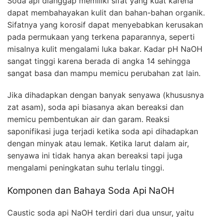
Soda api dianggap memiliki sifat yang kuat karena
dapat membahayakan kulit dan bahan-bahan organik.
Sifatnya yang korosif dapat menyebabkan kerusakan
pada permukaan yang terkena paparannya, seperti
misalnya kulit mengalami luka bakar. Kadar pH NaOH
sangat tinggi karena berada di angka 14 sehingga
sangat basa dan mampu memicu perubahan zat lain.
Jika dihadapkan dengan banyak senyawa (khususnya
zat asam), soda api biasanya akan bereaksi dan
memicu pembentukan air dan garam. Reaksi
saponifikasi juga terjadi ketika soda api dihadapkan
dengan minyak atau lemak. Ketika larut dalam air,
senyawa ini tidak hanya akan bereaksi tapi juga
mengalami peningkatan suhu terlalu tinggi.
Komponen dan Bahaya Soda Api NaOH
Caustic soda api NaOH terdiri dari dua unsur, yaitu