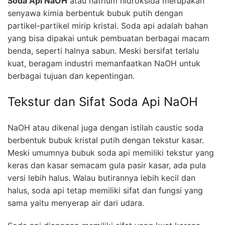
Soda Api NaOH
atau natrium hidroksida merupakan
senyawa kimia berbentuk bubuk putih dengan
partikel-partikel mirip kristal. Soda api adalah bahan
yang bisa dipakai untuk pembuatan berbagai macam
benda, seperti halnya sabun. Meski bersifat terlalu
kuat, beragam industri memanfaatkan NaOH untuk
berbagai tujuan dan kepentingan.
Tekstur dan Sifat Soda Api NaOH
NaOH atau dikenal juga dengan istilah caustic soda
berbentuk bubuk kristal putih dengan tekstur kasar.
Meski umumnya bubuk soda api memiliki tekstur yang
keras dan kasar semacam gula pasir kasar, ada pula
versi lebih halus. Walau butirannya lebih kecil dan
halus, soda api tetap memiliki sifat dan fungsi yang
sama yaitu menyerap air dari udara.