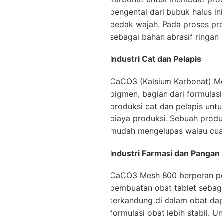
pengental dari bubuk halus i
bedak wajah. Pada proses pro
sebagai bahan abrasif ringa
Industri Cat dan Pelapis
CaCO3 (Kalsium Karbonat) Me
pigmen, bagian dari formulasi
produksi cat dan pelapis un
biaya produksi. Sebuah prod
mudah mengelupas walau cua
Industri Farmasi dan Pangan
CaCO3 Mesh 800 berperan pen
pembuatan obat tablet sebaga
terkandung di dalam obat dap
formulasi obat lebih stabil. U