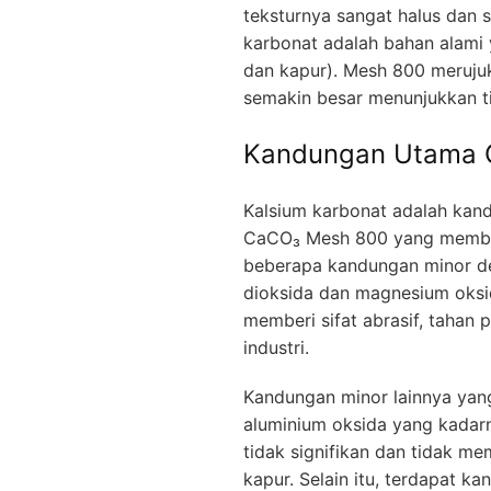
teksturnya sangat halus dan s
karbonat adalah bahan alami 
dan kapur). Mesh 800 meruju
semakin besar menunjukkan ti
Kandungan Utama C
Kalsium karbonat adalah kan
CaCO₃ Mesh 800 yang membawa
beberapa kandungan minor den
dioksida dan magnesium oksi
memberi sifat abrasif, tahan
industri.
Kandungan minor lainnya ya
aluminium oksida yang kadar
tidak signifikan dan tidak me
kapur. Selain itu, terdapat 