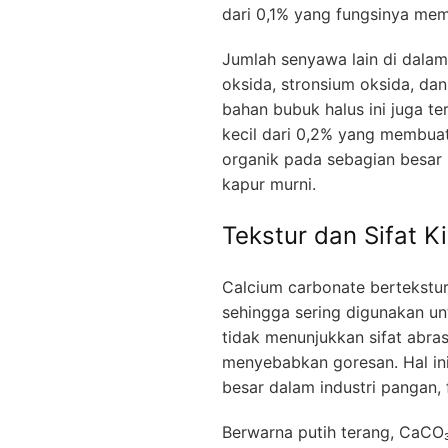
dari 0,1% yang fungsinya mem
Jumlah senyawa lain di dala
oksida, stronsium oksida, da
bahan bubuk halus ini juga t
kecil dari 0,2% yang membua
organik pada sebagian besar 
kapur murni.
Tekstur dan Sifat 
Calcium carbonate bertekstur
sehingga sering digunakan u
tidak menunjukkan sifat abras
menyebabkan goresan. Hal in
besar dalam industri pangan,
Berwarna putih terang, CaCO₃