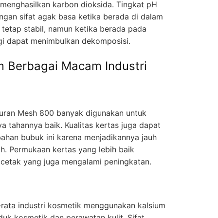
menghasilkan karbon dioksida. Tingkat pH
ngan sifat agak basa ketika berada di dalam
 tetap stabil, namun ketika berada pada
ggi dapat menimbulkan dekomposisi.
m Berbagai Macam Industri
uran Mesh 800 banyak digunakan untuk
 tahannya baik. Kualitas kertas juga dapat
ahan bubuk ini karena menjadikannya jauh
ah. Permukaan kertas yang lebih baik
etak yang juga mengalami peningkatan.
-rata industri kosmetik menggunakan kalsium
k kosmetik dan perawatan kulit. Sifat