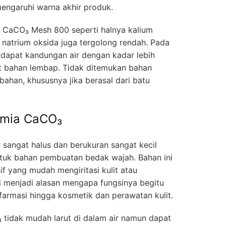
engaruhi warna akhir produk.
m CaCO₃ Mesh 800 seperti halnya kalium
n natrium oksida juga tergolong rendah. Pada
erdapat kandungan air dengan kadar lebih
t bahan lembap. Tidak ditemukan bahan
bahan, khususnya jika berasal dari batu
Kimia CaCO₃
 sangat halus dan berukuran sangat kecil
ntuk bahan pembuatan bedak wajah. Bahan ini
if yang mudah mengiritasi kulit atau
i menjadi alasan mengapa fungsinya begitu
 farmasi hingga kosmetik dan perawatan kulit.
 tidak mudah larut di dalam air namun dapat