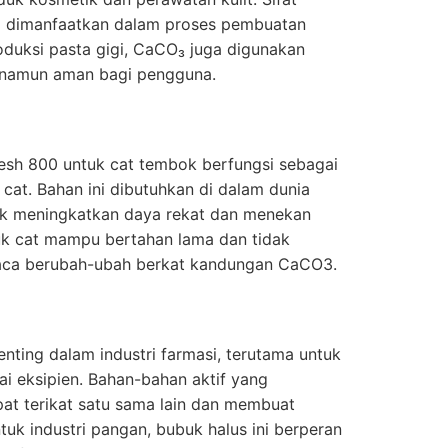
ni dimanfaatkan dalam proses pembuatan
duksi pasta gigi, CaCO₃ juga digunakan
n namun aman bagi pengguna.
sh 800 untuk cat tembok berfungsi sebagai
 cat. Bahan ini dibutuhkan di dalam dunia
tuk meningkatkan daya rekat dan menekan
uk cat mampu bertahan lama dan tidak
ca berubah-ubah berkat kandungan CaCO3.
ting dalam industri farmasi, terutama untuk
i eksipien. Bahan-bahan aktif yang
at terikat satu sama lain dan membuat
ntuk industri pangan, bubuk halus ini berperan