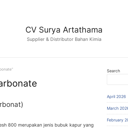
CV Surya Artathama
Supplier & Distributor Bahan Kimia
rbonate”
Search
arbonate
April 2026
rbonat)
March 202
February 2
esh 800 merupakan jenis bubuk kapur yang