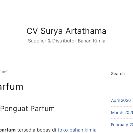
CV Surya Artathama
Supplier & Distributor Bahan Kimia
rfum”
Search
parfum
April 2026
e/Penguat Parfum
March 202
February 2
 parfum
tersedia bebas di
toko bahan kimia