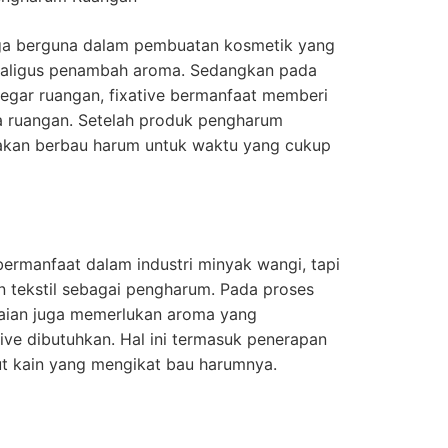
juga berguna dalam pembuatan kosmetik yang
kaligus penambah aroma. Sedangkan pada
egar ruangan, fixative bermanfaat memberi
 ruangan. Setelah produk pengharum
 akan berbau harum untuk waktu yang cukup
ermanfaat dalam industri minyak wangi, tapi
n tekstil sebagai pengharum. Pada proses
aian juga memerlukan aroma yang
ve dibutuhkan. Hal ini termasuk penerapan
ut kain yang mengikat bau harumnya.