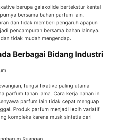
ixative berupa galaxolide bertekstur kental
urnya bersama bahan parfum lain.
aran dan tidak memberi pengaruh apapun
rjadi pencampuran bersama bahan lainnya.
us dan tidak mudah mengendap.
ada
Berbagai Bidang Industri
fum
angian, fungsi fixative paling utama
a parfum tahan lama. Cara kerja bahan ini
enyawa parfum lain tidak cepat menguap
gal. Produk parfum menjadi lebih variatif
ng kompleks karena musk sintetis dari
Pengharum Ruangan