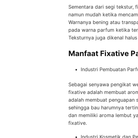
Sementara dari segi tekstur, f
namun mudah ketika mencamp
Warnanya bening atau transp
pada warna parfum ketika te
Teksturnya juga dikenal hal
Manfaat Fixative P
Industri Pembuatan Par
Sebagai senyawa pengikat wew
fixative adalah membuat arom
adalah membuat penguapan s
sehingga bau harumnya terting
dan memiliki aroma lembut ya
fixative.
Industri Kosmetik dan 