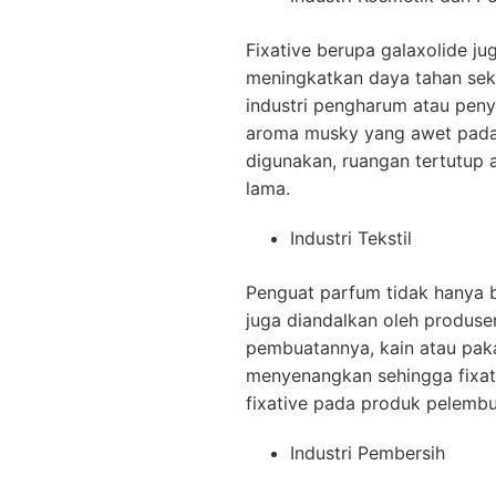
Fixative berupa galaxolide 
meningkatkan daya tahan se
industri pengharum atau peny
aroma musky yang awet pada
digunakan, ruangan tertutup
lama.
Industri Tekstil
Penguat parfum tidak hanya b
juga diandalkan oleh produse
pembuatannya, kain atau pak
menyenangkan sehingga fixati
fixative pada produk pelemb
Industri Pembersih