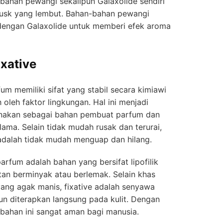
a bahan pewangi sekalipun Galaxolide sendiri
usk yang lembut. Bahan-bahan pewangi
i dengan Galaxolide untuk memberi efek aroma
ixative
um memiliki sifat yang stabil secara kimiawi
oleh faktor lingkungan. Hal ini menjadi
unakan sebagai bahan pembuat parfum dan
ma. Selain tidak mudah rusak dan terurai,
e adalah tidak mudah menguap dan hilang.
arfum adalah bahan yang bersifat lipofilik
utan berminyak atau berlemak. Selain khas
ang agak manis, fixative adalah senyawa
un diterapkan langsung pada kulit. Dengan
bahan ini sangat aman bagi manusia.