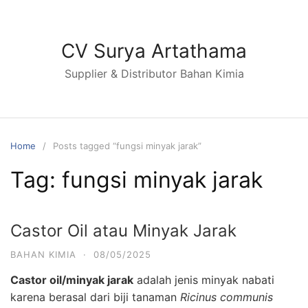
Skip
to
content
CV Surya Artathama
Supplier & Distributor Bahan Kimia
Home
Posts tagged “fungsi minyak jarak”
Tag:
fungsi minyak jarak
Castor Oil atau Minyak Jarak
BAHAN KIMIA
·
08/05/2025
Castor oil/minyak jarak
adalah jenis minyak nabati
karena berasal dari biji tanaman
Ricinus communis