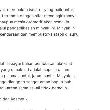
nyak merupakan isolator yang baik untuk
k terutama dengan sifat mendinginkannya.
 maupun mesin otomotif akan semakin
ui pengaplikasian minyak ini. Minyak ini
i kendaraan dan membuatnya stabil di suhu
dalah sebagai bahan pembuatan alat-alat
n yang dimaksud adalah seperti dalam
 pelumas untuk jarum suntik. Minyak ini
ngga dianggap sangat aman bagi tubuh
a karena sama sekali tidak beracun.
h dan Kosmetik