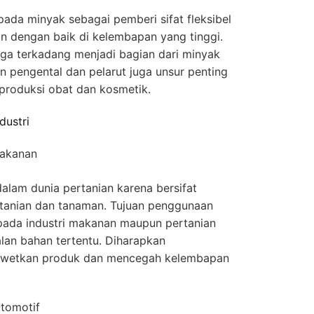
 pada minyak sebagai pemberi sifat fleksibel
 dengan baik di kelembapan yang tinggi.
uga terkadang menjadi bagian dari minyak
n pengental dan pelarut juga unsur penting
produksi obat dan kosmetik.
dustri
Makanan
dalam dunia pertanian karena bersifat
rtanian dan tanaman. Tujuan penggunaan
 pada industri makanan maupun pertanian
an bahan tertentu. Diharapkan
wetkan produk dan mencegah kelembapan
Otomotif