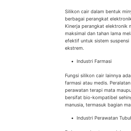
Silikon cair dalam bentuk mi
berbagai perangkat elektroni
Kinerja perangkat elektronik
maksimal dan tahan lama melal
efektif untuk sistem suspens
ekstrem.
Industri Farmasi
Fungsi silikon cair lainnya a
farmasi atau medis. Peralata
perawatan terapi mata maupun
bersifat bio-kompatibel sehi
manusia, termasuk bagian mat
Industri Perawatan Tubu