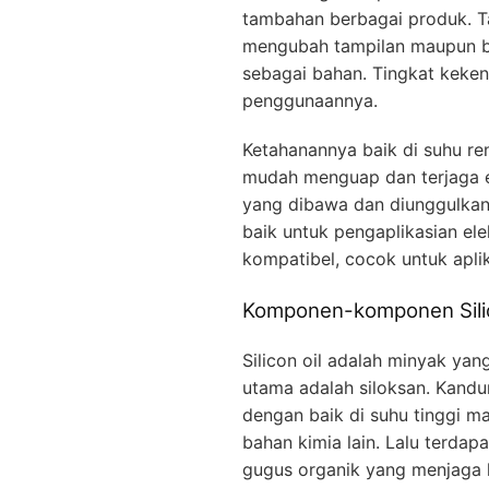
tambahan berbagai produk. T
mengubah tampilan maupun b
sebagai bahan. Tingkat keken
penggunaannya.
Ketahanannya baik di suhu re
mudah menguap dan terjaga ef
yang dibawa dan diunggulkan 
baik untuk pengaplikasian elek
kompatibel, cocok untuk apli
Komponen-komponen Silic
Silicon oil adalah minyak yan
utama adalah siloksan. Kand
dengan baik di suhu tinggi m
bahan kimia lain. Lalu terdapa
gugus organik yang menjaga 