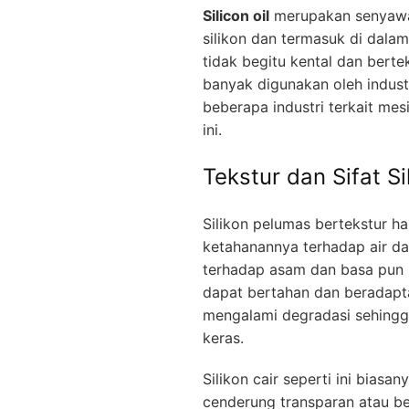
Silicon oil
merupakan senyawa 
silikon dan termasuk di dalam 
tidak begitu kental dan bertek
banyak digunakan oleh indust
beberapa industri terkait me
ini.
Tekstur dan Sifat Si
Silikon pelumas bertekstur hal
ketahanannya terhadap air da
terhadap asam dan basa pun m
dapat bertahan dan beradapta
mengalami degradasi sehingga
keras.
Silikon cair seperti ini bias
cenderung transparan atau be