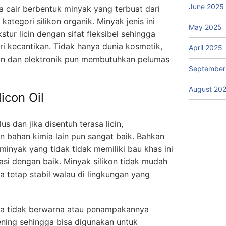
June 2025
cair berbentuk minyak yang terbuat dari
kategori silikon organik. Minyak jenis ini
May 2025
stur licin dengan sifat fleksibel sehingga
ri kecantikan. Tidak hanya dunia kosmetik,
April 2025
sin dan elektronik pun membutuhkan pelumas
September
August 20
licon Oil
us dan jika disentuh terasa licin,
n bahan kimia lain pun sangat baik. Bahkan
inyak yang tidak tidak memiliki bau khas ini
si dengan baik. Minyak silikon tidak mudah
 tetap stabil walau di lingkungan yang
anya tidak berwarna atau penampakannya
ning sehingga bisa digunakan untuk