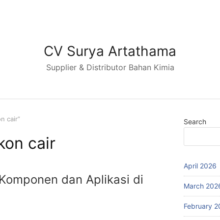
CV Surya Artathama
Supplier & Distributor Bahan Kimia
n cair”
Search
ikon cair
April 2026
, Komponen dan Aplikasi di
March 202
February 2