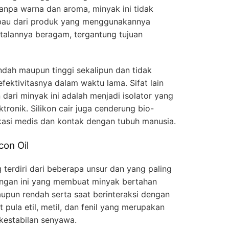
anpa warna dan aroma, minyak ini tidak
au dari produk yang menggunakannya
talannya beragam, tergantung tujuan
ndah maupun tinggi sekalipun dan tidak
ektivitasnya dalam waktu lama. Sifat lain
dari minyak ini adalah menjadi isolator yang
tronik. Silikon cair juga cenderung bio-
kasi medis dan kontak dengan tubuh manusia.
on Oil
g terdiri dari beberapa unsur dan yang paling
ungan ini yang membuat minyak bertahan
aupun rendah serta saat berinteraksi dengan
t pula etil, metil, dan fenil yang merupakan
kestabilan senyawa.