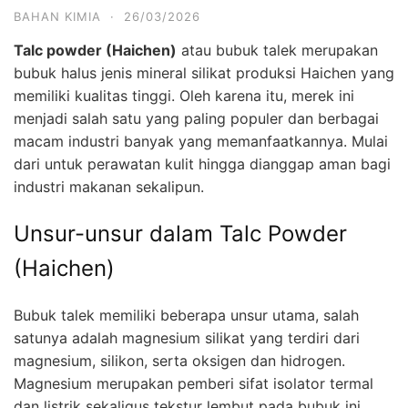
BAHAN KIMIA
·
26/03/2026
Talc powder (Haichen)
atau bubuk talek merupakan
bubuk halus jenis mineral silikat produksi Haichen yang
memiliki kualitas tinggi. Oleh karena itu, merek ini
menjadi salah satu yang paling populer dan berbagai
macam industri banyak yang memanfaatkannya. Mulai
dari untuk perawatan kulit hingga dianggap aman bagi
industri makanan sekalipun.
Unsur-unsur dalam Talc Powder
(Haichen)
Bubuk talek memiliki beberapa unsur utama, salah
satunya adalah magnesium silikat yang terdiri dari
magnesium, silikon, serta oksigen dan hidrogen.
Magnesium merupakan pemberi sifat isolator termal
dan listrik sekaligus tekstur lembut pada bubuk ini.