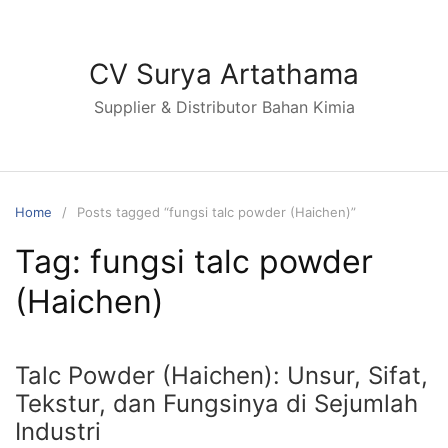
Skip
to
content
CV Surya Artathama
Supplier & Distributor Bahan Kimia
Home
Posts tagged “fungsi talc powder (Haichen)”
Tag:
fungsi talc powder
(Haichen)
Talc Powder (Haichen): Unsur, Sifat,
Tekstur, dan Fungsinya di Sejumlah
Industri