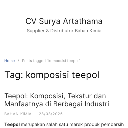
Skip
to
content
CV Surya Artathama
Supplier & Distributor Bahan Kimia
Home
Posts tagged “komposisi teepol”
Tag:
komposisi teepol
Teepol: Komposisi, Tekstur dan
Manfaatnya di Berbagai Industri
BAHAN KIMIA
·
28/03/2026
Teepol
merupakan salah satu merek produk pembersih