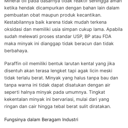
Mineral oil pada dasarnya tidak reaktif sehingga aman
ketika hendak dicampurkan dengan bahan lain dalam
pembuatan obat maupun produk kecantikan.
Kestabilannya baik karena tidak mudah terkena
oksidasi dan memiliki usia simpan cukup lama. Apabila
sudah melewati proses standar USP, BP atau FDA
maka minyak ini dianggap tidak beracun dan tidak
berbahaya.
Paraffin oil memiliki bentuk larutan kental yang jika
disentuh akan terasa lengket tapi agak licin meski
tidak terlalu berat. Minyak yang halus tanpa bau dan
tanpa warna ini tidak dapat disatukan dengan air
seperti halnya minyak pada umumnya. Tingkat
kekentalan minyak ini bervariasi, mulai dari yang
ringan dan cair hingga tebal berat sulit diratakan.
Fungsinya dalam Beragam Industri