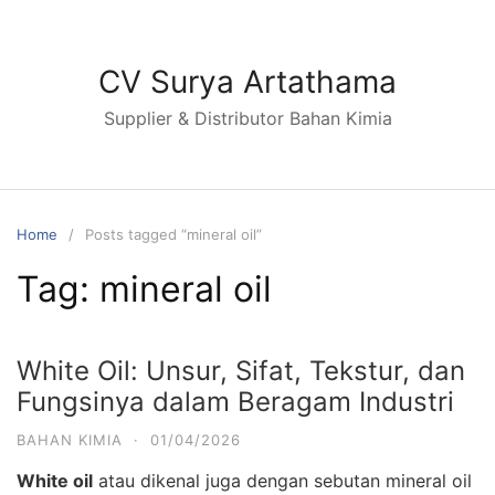
Skip
to
content
CV Surya Artathama
Supplier & Distributor Bahan Kimia
Home
Posts tagged “mineral oil”
Tag:
mineral oil
White Oil: Unsur, Sifat, Tekstur, dan
Fungsinya dalam Beragam Industri
BAHAN KIMIA
·
01/04/2026
White oil
atau dikenal juga dengan sebutan mineral oil