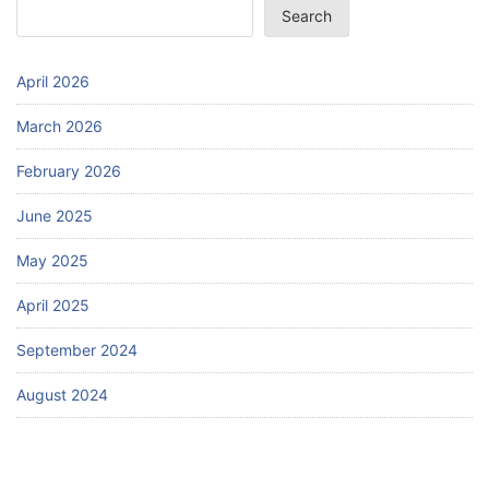
Search
April 2026
March 2026
February 2026
June 2025
May 2025
April 2025
September 2024
August 2024