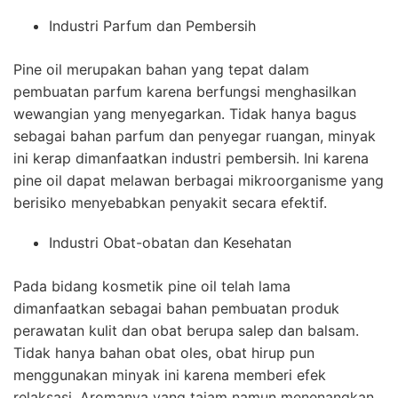
Industri Parfum dan Pembersih
Pine oil merupakan bahan yang tepat dalam
pembuatan parfum karena berfungsi menghasilkan
wewangian yang menyegarkan. Tidak hanya bagus
sebagai bahan parfum dan penyegar ruangan, minyak
ini kerap dimanfaatkan industri pembersih. Ini karena
pine oil dapat melawan berbagai mikroorganisme yang
berisiko menyebabkan penyakit secara efektif.
Industri Obat-obatan dan Kesehatan
Pada bidang kosmetik pine oil telah lama
dimanfaatkan sebagai bahan pembuatan produk
perawatan kulit dan obat berupa salep dan balsam.
Tidak hanya bahan obat oles, obat hirup pun
menggunakan minyak ini karena memberi efek
relaksasi. Aromanya yang tajam namun menenangkan