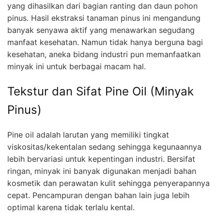
yang dihasilkan dari bagian ranting dan daun pohon
pinus. Hasil ekstraksi tanaman pinus ini mengandung
banyak senyawa aktif yang menawarkan segudang
manfaat kesehatan. Namun tidak hanya berguna bagi
kesehatan, aneka bidang industri pun memanfaatkan
minyak ini untuk berbagai macam hal.
Tekstur dan Sifat Pine Oil (Minyak
Pinus)
Pine oil adalah larutan yang memiliki tingkat
viskositas/kekentalan sedang sehingga kegunaannya
lebih bervariasi untuk kepentingan industri. Bersifat
ringan, minyak ini banyak digunakan menjadi bahan
kosmetik dan perawatan kulit sehingga penyerapannya
cepat. Pencampuran dengan bahan lain juga lebih
optimal karena tidak terlalu kental.