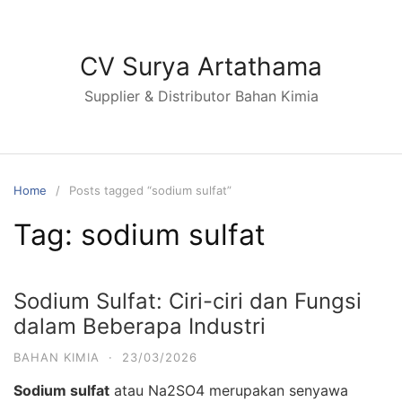
Skip
to
content
CV Surya Artathama
Supplier & Distributor Bahan Kimia
Home
Posts tagged “sodium sulfat”
Tag:
sodium sulfat
Sodium Sulfat: Ciri-ciri dan Fungsi
dalam Beberapa Industri
BAHAN KIMIA
·
23/03/2026
Sodium sulfat
atau Na2SO4 merupakan senyawa