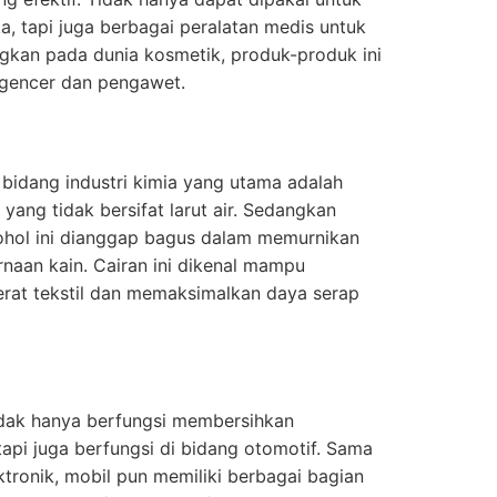
, tapi juga berbagai peralatan medis untuk
gkan pada dunia kosmetik, produk-produk ini
gencer dan pengawet.
 bidang industri kimia yang utama adalah
ang tidak bersifat larut air. Sedangkan
alkohol ini dianggap bagus dalam memurnikan
aan kain. Cairan ini dikenal mampu
erat tekstil dan memaksimalkan daya serap
idak hanya berfungsi membersihkan
api juga berfungsi di bidang otomotif. Sama
ronik, mobil pun memiliki berbagai bagian