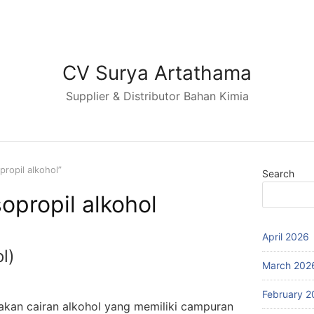
CV Surya Artathama
Supplier & Distributor Bahan Kimia
propil alkohol”
Search
sopropil alkohol
April 2026
l)
March 202
February 2
kan cairan alkohol yang memiliki campuran