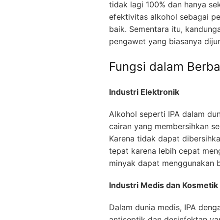
tidak lagi 100% dan hanya se
efektivitas alkohol sebagai 
baik. Sementara itu, kandung
pengawet yang biasanya diju
Fungsi dalam Berba
Industri Elektronik
Alkohol seperti IPA dalam du
cairan yang membersihkan sec
Karena tidak dapat dibersihka
tepat karena lebih cepat men
minyak dapat menggunakan ba
Industri Medis dan Kosmetik
Dalam dunia medis, IPA dengan
antiseptik dan desinfektan ya