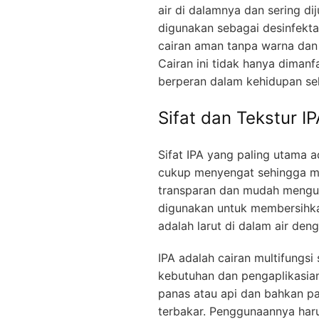
air di dalamnya dan sering di
digunakan sebagai desinfekta
cairan aman tanpa warna da
Cairan ini tidak hanya dimanf
berperan dalam kehidupan seh
Sifat dan Tekstur IP
Sifat IPA yang paling utama 
cukup menyengat sehingga mudah
transparan dan mudah mengu
digunakan untuk membersihkan 
adalah larut di dalam air den
IPA adalah cairan multifungsi
kebutuhan dan pengaplikasian
panas atau api dan bahkan p
terbakar. Penggunaannya harus