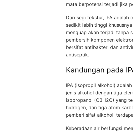
mata berpotensi terjadi jika 
Dari segi tekstur, IPA adalah 
sedikit lebih tinggi khususnya
menguap akan terjadi tanpa s
pembersih komponen elektron
bersifat antibakteri dan antivi
antiseptik.
Kandungan pada IPA 
IPA (isopropil alkohol) adal
jenis alkohol dengan tiga el
isopropanol (C3H2O) yang ter
hidrogen, dan tiga atom karb
pemberi sifat alkohol, terdap
Keberadaan air berfungsi mem