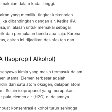
pemakaian dalam kadar tinggi.
cairan yang memiliki tingkat kekentalan
 jika dibandingkan dengan air. Ketika IPA
isa, ini alasan untuk memakai sebagai
ik dan permukaan benda apa saja. Karena
rus, cairan ini dijadikan desinfektan dan
(Isopropil Alkohol)
ah senyawa kimia yang masih termasuk dalam
emen utama. Elemen terbesar adalah
diri dari satu atom oksigen, delapan atom
on. Selain isopropanol yang merupakan
at pula elemen air (H2O) di dalamnya.
buat konsentrasi alkohol turun sehingga