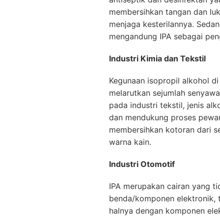
membersihkan tangan dan luka
menjaga kesterilannya. Sedan
mengandung IPA sebagai pen
Industri Kimia dan Tekstil
Kegunaan isopropil alkohol di
melarutkan sejumlah senyawa y
pada industri tekstil, jenis 
dan mendukung proses pewarn
membersihkan kotoran dari s
warna kain.
Industri Otomotif
IPA merupakan cairan yang t
benda/komponen elektronik, t
halnya dengan komponen elekt