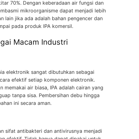
kitar 70%. Dengan keberadaan air fungsi dan
pembasmi mikroorganisme dapat menjadi lebih
an lain jika ada adalah bahan pengencer dan
mpai pada produk IPA komersil.
gai Macam Industri
nia elektronik sangat dibutuhkan sebagai
ara efektif setiap komponen elektronik.
n memakai air biasa, IPA adalah cairan yang
guap tanpa sisa. Pembersihan debu hingga
han ini secara aman.
 sifat antibakteri dan antivirusnya menjadi
ng efektif. Tidak hanya dapat dipakai untuk