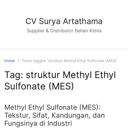
Skip
to
content
CV Surya Artathama
Supplier & Distributor Bahan Kimia
Home
Posts tagged “struktur Methyl Ethyl Sulfonate (MES)”
Tag:
struktur Methyl Ethyl
Sulfonate (MES)
Methyl Ethyl Sulfonate (MES):
Tekstur, Sifat, Kandungan, dan
Fungsinya di Industri