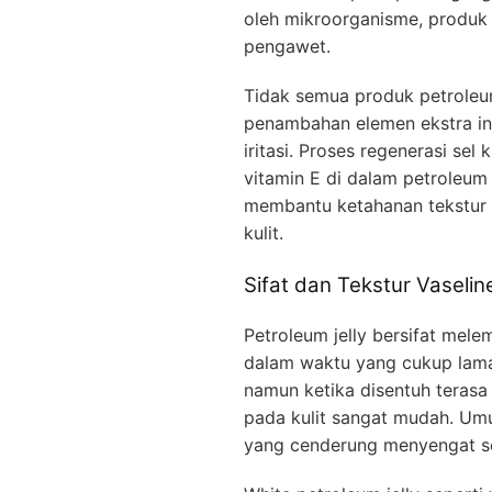
oleh mikroorganisme, produk 
pengawet.
Tidak semua produk petroleum
penambahan elemen ekstra in
iritasi. Proses regenerasi sel 
vitamin E di dalam petroleum j
membantu ketahanan tekstur 
kulit.
Sifat dan Tekstur Vaselin
Petroleum jelly bersifat me
dalam waktu yang cukup lama.
namun ketika disentuh terasa
pada kulit sangat mudah. Um
yang cenderung menyengat s