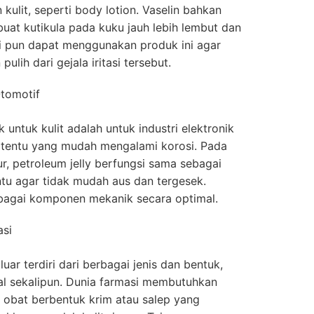
ulit, seperti body lotion. Vaselin bahkan
uat kutikula pada kuku jauh lebih lembut dan
asi pun dapat menggunakan produk ini agar
pulih dari gejala iritasi tersebut.
Otomotif
k untuk kulit adalah untuk industri elektronik
ertentu yang mudah mengalami korosi. Pada
r, petroleum jelly berfungsi sama sebagai
tu agar tidak mudah aus dan tergesek.
rbagai komponen mekanik secara optimal.
asi
uar terdiri dari berbagai jenis dan bentuk,
al sekalipun. Dunia farmasi membutuhkan
i obat berbentuk krim atau salep yang