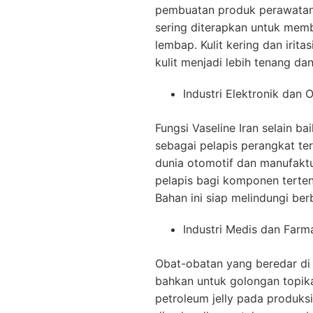
pembuatan produk perawatan k
sering diterapkan untuk memb
lembap. Kulit kering dan irit
kulit menjadi lebih tenang dan 
Industri Elektronik dan 
Fungsi Vaseline Iran selain bai
sebagai pelapis perangkat t
dunia otomotif dan manufaktu
pelapis bagi komponen terten
Bahan ini siap melindungi be
Industri Medis dan Farm
Obat-obatan yang beredar di l
bahkan untuk golongan topik
petroleum jelly pada produks