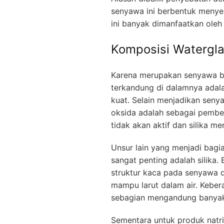
senyawa ini berbentuk menyer
ini banyak dimanfaatkan oleh
Komposisi Watergl
Karena merupakan senyawa be
terkandung di dalamnya adala
kuat. Selain menjadikan senya
oksida adalah sebagai pemberi 
tidak akan aktif dan silika me
Unsur lain yang menjadi bagia
sangat penting adalah silika
struktur kaca pada senyawa 
mampu larut dalam air. Kebera
sebagian mengandung banyak a
Sementara untuk produk natri