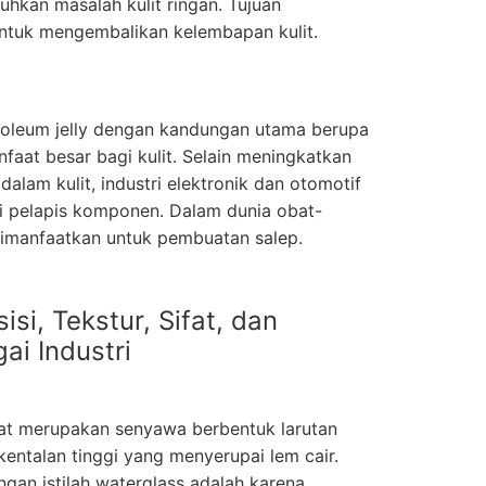
kan masalah kulit ringan. Tujuan
untuk mengembalikan kelembapan kulit.
roleum jelly dengan kandungan utama berupa
aat besar bagi kulit. Selain meningkatkan
lam kulit, industri elektronik dan otomotif
i pelapis komponen. Dalam dunia obat-
 dimanfaatkan untuk pembuatan salep.
si, Tekstur, Sifat, dan
ai Industri
kat merupakan senyawa berbentuk larutan
kentalan tinggi yang menyerupai lem cair.
ngan istilah waterglass adalah karena