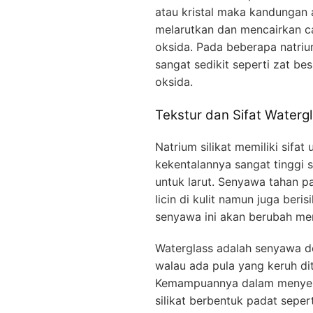
atau kristal maka kandungan a
melarutkan dan mencairkan ca
oksida. Pada beberapa natriu
sangat sedikit seperti zat be
oksida.
Tekstur dan Sifat Waterg
Natrium silikat memiliki sifat
kekentalannya sangat tinggi
untuk larut. Senyawa tahan pa
licin di kulit namun juga beris
senyawa ini akan berubah menj
Waterglass adalah senyawa d
walau ada pula yang keruh di
Kemampuannya dalam menyera
silikat berbentuk padat sepe