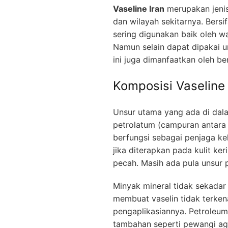
Vaseline Iran
merupakan jenis 
dan wilayah sekitarnya. Bersi
sering digunakan baik oleh wa
Namun selain dapat dipakai un
ini juga dimanfaatkan oleh be
Komposisi Vaseline 
Unsur utama yang ada di dala
petrolatum (campuran antara 
berfungsi sebagai penjaga ke
jika diterapkan pada kulit ke
pecah. Masih ada pula unsur 
Minyak mineral tidak sekadar
membuat vaselin tidak terken
pengaplikasiannya. Petroleu
tambahan seperti pewangi aga