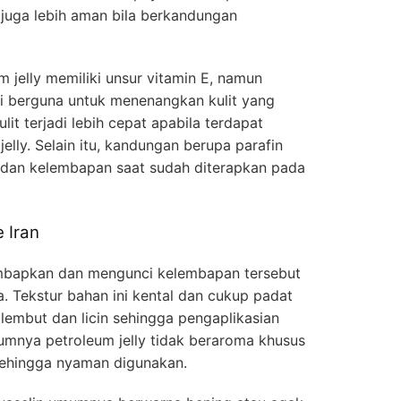
juga lebih aman bila berkandungan
 jelly memiliki unsur vitamin E, namun
i berguna untuk menenangkan kulit yang
kulit terjadi lebih cepat apabila terdapat
elly. Selain itu, kandungan berupa parafin
dan kelembapan saat sudah diterapkan pada
e Iran
lembapkan dan mengunci kelembapan tersebut
 Tekstur bahan ini kental dan cukup padat
 lembut dan licin sehingga pengaplikasian
umnya petroleum jelly tidak beraroma khusus
ehingga nyaman digunakan.