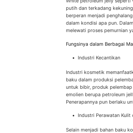
White petroleum jelly sepert
putih dan terkadang kekuning
berperan menjadi penghalang 
dalam kondisi apa pun. Dalam
melewati proses pemurnian y
Fungsinya dalam Berbagai Ma
Industri Kecantikan
Industri kosmetik memanfaatk
baku dalam produksi pelembap 
untuk bibir, produk pelemba
emolien berupa petroleum jel
Penerapannya pun berlaku un
Industri Perawatan Kulit
Selain menjadi bahan baku ko