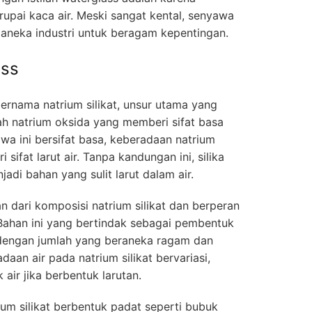
upai kaca air. Meski sangat kental, senyawa
 aneka industri untuk beragam kepentingan.
ass
rnama natrium silikat, unsur utama yang
h natrium oksida yang memberi sifat basa
wa ini bersifat basa, keberadaan natrium
sifat larut air. Tanpa kandungan ini, silika
njadi bahan yang sulit larut dalam air.
n dari komposisi natrium silikat dan berperan
. Bahan ini yang bertindak sebagai pembentuk
dengan jumlah yang beraneka ragam dan
daan air pada natrium silikat bervariasi,
ir jika berbentuk larutan.
um silikat berbentuk padat seperti bubuk