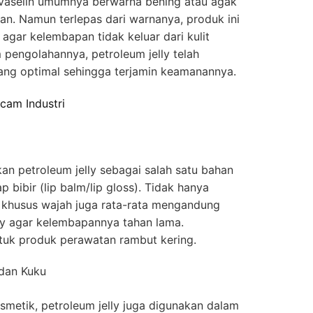
i vaselin umumnya berwarna bening atau agak
an. Namun terlepas dari warnanya, produk ini
agar kelembapan tidak keluar dari kulit
 pengolahannya, petroleum jelly telah
ang optimal sehingga terjamin keamanannya.
cam Industri
an petroleum jelly sebagai salah satu bahan
bibir (lip balm/lip gloss). Tidak hanya
p khusus wajah juga rata-rata mengandung
ly agar kelembapannya tahan lama.
tuk produk perawatan rambut kering.
 dan Kuku
smetik, petroleum jelly juga digunakan dalam