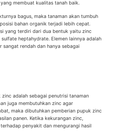
ur yang membuat kualitas tanah baik.
rukturnya bagus, maka tanaman akan tumbuh
isi bahan organik terjadi lebih cepat.
asi yang terdiri dari dua bentuk yaitu zinc
 sulfate heptahydrate. Elemen lainnya adalah
r sangat rendah dan hanya sebagai
zinc adalah sebagai penutrisi tanaman
man juga membutuhkan zinc agar
bat, maka dibutuhkan pemberian pupuk zinc
ilan panen. Ketika kekurangan zinc,
 terhadap penyakit dan mengurangi hasil