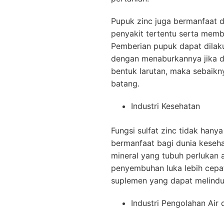
Pupuk zinc juga bermanfaat 
penyakit tertentu serta memb
Pemberian pupuk dapat dilak
dengan menaburkannya jika d
bentuk larutan, maka sebaik
batang.
Industri Kesehatan
Fungsi sulfat zinc tidak hany
bermanfaat bagi dunia keseha
mineral yang tubuh perlukan 
penyembuhan luka lebih cepat
suplemen yang dapat melindun
Industri Pengolahan Air 