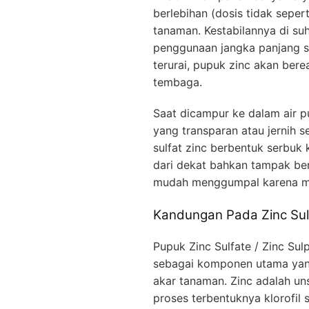
berlebihan (dosis tidak sepe
tanaman. Kestabilannya di su
penggunaan jangka panjang 
terurai, pupuk zinc akan bere
tembaga.
Saat dicampur ke dalam air 
yang transparan atau jernih 
sulfat zinc berbentuk serbuk k
dari dekat bahkan tampak ber
mudah menggumpal karena me
Kandungan Pada Zinc Sulf
Pupuk Zinc Sulfate / Zinc Su
sebagai komponen utama yan
akar tanaman. Zinc adalah un
proses terbentuknya klorofil