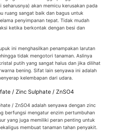
rti seharusnya) akan memicu kerusakan pada
hu ruang sangat baik dan bagus untuk
selama penyimpanan tepat. Tidak mudah
aksi ketika berkontak dengan besi dan
pupuk ini menghasilkan penampakan larutan
sehingga tidak mengotori tanaman. Aslinya
ristal putih yang sangat halus dan jika dilihat
warna bening. Sifat lain senyawa ini adalah
nyerap kelembapan dari udara.
ate / Zinc Sulphate / ZnSO4
lphate / ZnSO4 adalah senyawa dengan zinc
g berfungsi mengatur enzim pertumbuhan
sur yang juga memiliki peran penting untuk
 sekaligus membuat tanaman tahan penyakit.