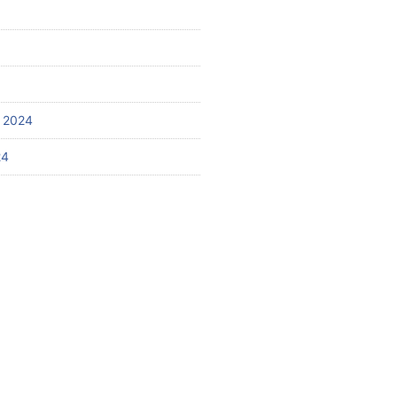
 2024
24