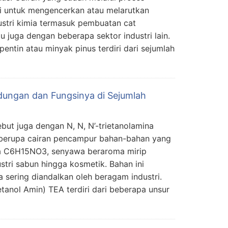
i untuk mengencerkan atau melarutkan
dustri kimia termasuk pembuatan cat
u juga dengan beberapa sektor industri lain.
entin atau minyak pinus terdiri dari sejumlah
dungan dan Fungsinya di Sejumlah
ebut juga dengan N, N, N’-trietanolamina
berupa cairan pencampur bahan-bahan yang
mia C6H15NO3, senyawa beraroma mirip
stri sabun hingga kosmetik. Bahan ini
 sering diandalkan oleh beragam industri.
tanol Amin) TEA terdiri dari beberapa unsur