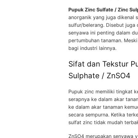
Pupuk Zinc Sulfate / Zinc Su
anorganik yang juga dikenal
sulfur/belerang. Disebut juga 
senyawa ini penting dalam d
pertumbuhan tanaman. Meski b
bagi industri lainnya.
Sifat dan Tekstur P
Sulphate / ZnSO4
Pupuk zinc memiliki tingkat k
serapnya ke dalam akar tana
ke dalam akar tanaman kem
secara sempurna. Ketika terk
sulfat zinc tidak mudah terb
ZnSO4 merupakan senyawa y