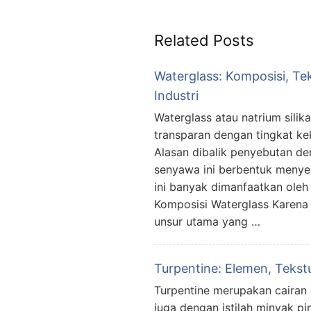
Related Posts
Waterglass: Komposisi, Tek
Industri
Waterglass atau natrium sili
transparan dengan tingkat ke
Alasan dibalik penyebutan de
senyawa ini berbentuk menyer
ini banyak dimanfaatkan oleh
Komposisi Waterglass Karena
unsur utama yang …
Turpentine: Elemen, Tekst
Turpentine merupakan cairan 
juga dengan istilah minyak pi