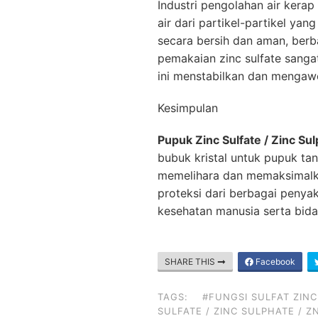
Industri pengolahan air kera
air dari partikel-partikel ya
secara bersih dan aman, berb
pemakaian zinc sulfate sangat
ini menstabilkan dan mengaw
Kesimpulan
Pupuk Zinc Sulfate / Zinc S
bubuk kristal untuk pupuk ta
memelihara dan memaksimalk
proteksi dari berbagai penyak
kesehatan manusia serta bidan
SHARE THIS
Facebook
TAGS:
#FUNGSI SULFAT ZINC
SULFATE / ZINC SULPHATE / 