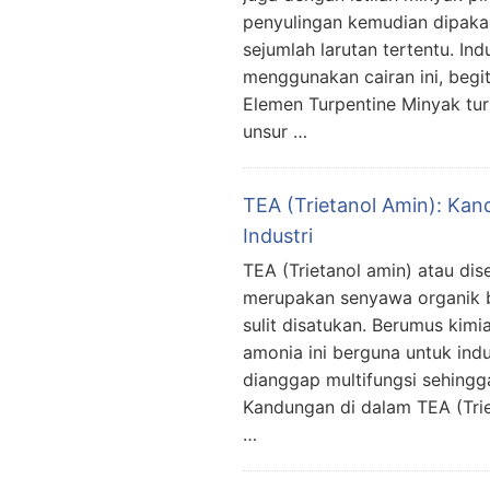
penyulingan kemudian dipaka
sejumlah larutan tertentu. In
menggunakan cairan ini, begit
Elemen Turpentine Minyak turp
unsur …
TEA (Trietanol Amin): Kan
Industri
TEA (Trietanol amin) atau dis
merupakan senyawa organik 
sulit disatukan. Berumus ki
amonia ini berguna untuk indu
dianggap multifungsi sehingga
Kandungan di dalam TEA (Trie
…