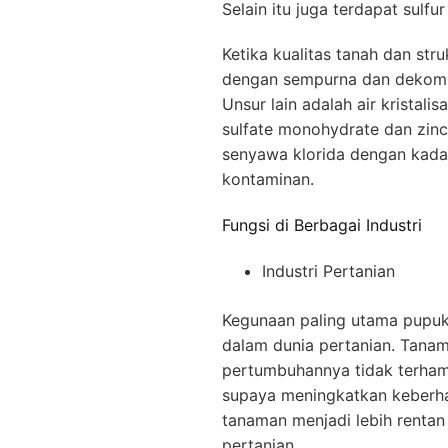
Selain itu juga terdapat sulf
Ketika kualitas tanah dan st
dengan sempurna dan dekompos
Unsur lain adalah air kristalis
sulfate monohydrate dan zinc
senyawa klorida dengan kada
kontaminan.
Fungsi di Berbagai Industri
Industri Pertanian
Kegunaan paling utama pupuk 
dalam dunia pertanian. Tana
pertumbuhannya tidak terham
supaya meningkatkan keberhas
tanaman menjadi lebih rentan
pertanian.