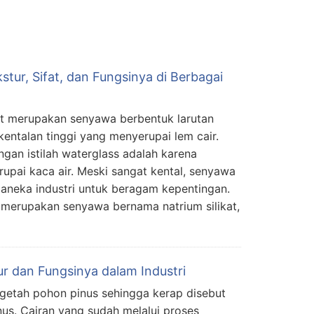
stur, Sifat, dan Fungsinya di Berbagai
kat merupakan senyawa berbentuk larutan
kentalan tinggi yang menyerupai lem cair.
ngan istilah waterglass adalah karena
upai kaca air. Meski sangat kental, senyawa
 aneka industri untuk beragam kepentingan.
 merupakan senyawa bernama natrium silikat,
ur dan Fungsinya dalam Industri
getah pohon pinus sehingga kerap disebut
nus. Cairan yang sudah melalui proses