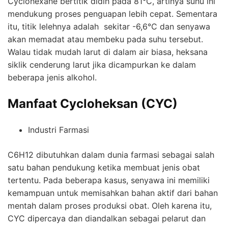
Cyclohexane bertitik didih pada 81°C, artinya suhu ini
mendukung proses penguapan lebih cepat. Sementara
itu, titik lelehnya adalah sekitar -6,6°C dan senyawa
akan memadat atau membeku pada suhu tersebut.
Walau tidak mudah larut di dalam air biasa, heksana
siklik cenderung larut jika dicampurkan ke dalam
beberapa jenis alkohol.
Manfaat Cycloheksan (CYC)
Industri Farmasi
C6H12 dibutuhkan dalam dunia farmasi sebagai salah
satu bahan pendukung ketika membuat jenis obat
tertentu. Pada beberapa kasus, senyawa ini memiliki
kemampuan untuk memisahkan bahan aktif dari bahan
mentah dalam proses produksi obat. Oleh karena itu,
CYC dipercaya dan diandalkan sebagai pelarut dan