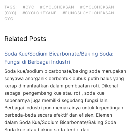
TAGS:
#CYC
#CYCLOHEKSAN
#CYCLOHEKSAN
(CYC)
#CYCLOHEXANE
#FUNGSI CYCLOHEKSAN
CYC
Related Posts
Soda Kue/Sodium Bicarbonate/Baking Soda:
Fungsi di Berbagai Industri
Soda kue/sodium bicarbonate/baking soda merupakan
senyawa anorganik berbentuk bubuk putih halus yang
kerap dimanfaatkan dalam pembuatan roti. Dikenal
sebagai pengembang kue atau roti, soda kue
sebenarnya juga memiliki segudang fungsi lain.
Berbagai industri pun memakainya untuk kepentingan
berbeda-beda secara efektif dan efisien. Elemen
dalam Soda Kue/Sodium Bicarbonate/Baking Soda
Soda kue atau baking soda terdiri dari …