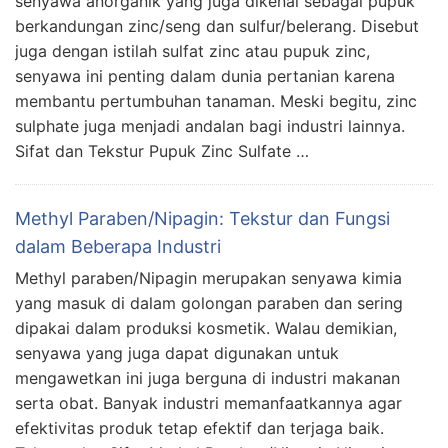
senyawa anorganik yang juga dikenal sebagai pupuk
berkandungan zinc/seng dan sulfur/belerang. Disebut
juga dengan istilah sulfat zinc atau pupuk zinc,
senyawa ini penting dalam dunia pertanian karena
membantu pertumbuhan tanaman. Meski begitu, zinc
sulphate juga menjadi andalan bagi industri lainnya.
Sifat dan Tekstur Pupuk Zinc Sulfate …
Methyl Paraben/Nipagin: Tekstur dan Fungsi
dalam Beberapa Industri
Methyl paraben/Nipagin merupakan senyawa kimia
yang masuk di dalam golongan paraben dan sering
dipakai dalam produksi kosmetik. Walau demikian,
senyawa yang juga dapat digunakan untuk
mengawetkan ini juga berguna di industri makanan
serta obat. Banyak industri memanfaatkannya agar
efektivitas produk tetap efektif dan terjaga baik.