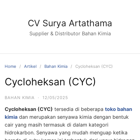
Skip
to
content
CV Surya Artathama
Supplier & Distributor Bahan Kimia
Home
Artikel
Bahan Kimia
Cycloheksan (CYC)
Cycloheksan (CYC)
BAHAN KIMIA
·
12/05/2025
Cycloheksan (CYC)
tersedia di beberapa
toko bahan
kimia
dan merupakan senyawa kimia dengan bentuk
cair yang masih termasuk di dalam kategori
hidrokarbon. Senyawa yang mudah menguap ketika