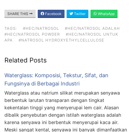
SHARE THIS
Facebook
Twitter
WhatsApp
TAGS:
#HEC/NATROSOL
#HEC/NATROSOL ADALAH
#HEC/NATROSOL POWDER
#HEC/NATROSOL UNTUK
APA
#NATROSOL HYDROXYETHYLCELLULOSE
Related Posts
Waterglass: Komposisi, Tekstur, Sifat, dan
Fungsinya di Berbagai Industri
Waterglass atau natrium silikat merupakan senyawa
berbentuk larutan transparan dengan tingkat
kekentalan tinggi yang menyerupai lem cair. Alasan
dibalik penyebutan dengan istilah waterglass adalah
karena senyawa ini berbentuk menyerupai kaca air.
Meski sangat kental, senyawa ini banyak dimanfaatkan