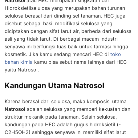
Natrosol
atau HEC merupakan singkatan dari
Hidroksietilselulosa yang merupakan bahan turunan
selulosa berasal dari dinding sel tanaman. HEC juga
disebut sebagai hasil modifikasi selulosa yang
diciptakan dengan sifat larut air, berbeda dari selulosa
asli yang tidak larut. Di berbagai macam industri
senyawa ini berfungsi luas baik untuk farmasi hingga
kosmetik. Jika kamu sedang mencari HEC di
toko
bahan kimia
kamu bisa sebut nama lainnya dari HEC
yaitu Natrosol.
Kandungan Utama Natrosol
Karena berasal dari selulosa, maka komposisi utama
Natrosol
adalah selulosa yang memberi kekuatan dan
struktur mekanik pada tanaman. Selain selulosa,
kandungan pada HEC adalah gugus hidroksietil (-
C2H5OH2) sehingga senyawa ini memiliki sifat larut