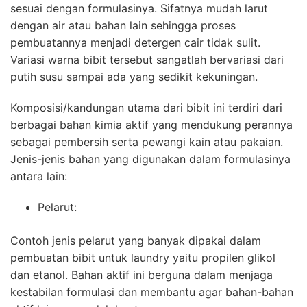
sesuai dengan formulasinya. Sifatnya mudah larut
dengan air atau bahan lain sehingga proses
pembuatannya menjadi detergen cair tidak sulit.
Variasi warna bibit tersebut sangatlah bervariasi dari
putih susu sampai ada yang sedikit kekuningan.
Komposisi/kandungan utama dari bibit ini terdiri dari
berbagai bahan kimia aktif yang mendukung perannya
sebagai pembersih serta pewangi kain atau pakaian.
Jenis-jenis bahan yang digunakan dalam formulasinya
antara lain:
Pelarut:
Contoh jenis pelarut yang banyak dipakai dalam
pembuatan bibit untuk laundry yaitu propilen glikol
dan etanol. Bahan aktif ini berguna dalam menjaga
kestabilan formulasi dan membantu agar bahan-bahan