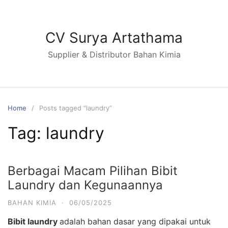
Skip
to
content
CV Surya Artathama
Supplier & Distributor Bahan Kimia
Home
Posts tagged “laundry”
Tag:
laundry
Berbagai Macam Pilihan Bibit
Laundry dan Kegunaannya
BAHAN KIMIA
·
06/05/2025
Bibit laundry
adalah bahan dasar yang dipakai untuk