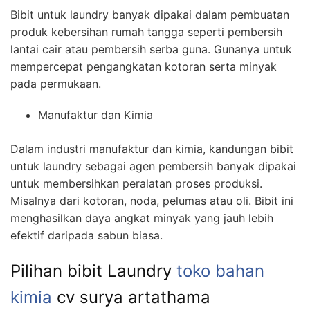
Bibit untuk laundry banyak dipakai dalam pembuatan
produk kebersihan rumah tangga seperti pembersih
lantai cair atau pembersih serba guna. Gunanya untuk
mempercepat pengangkatan kotoran serta minyak
pada permukaan.
Manufaktur dan Kimia
Dalam industri manufaktur dan kimia, kandungan bibit
untuk laundry sebagai agen pembersih banyak dipakai
untuk membersihkan peralatan proses produksi.
Misalnya dari kotoran, noda, pelumas atau oli. Bibit ini
menghasilkan daya angkat minyak yang jauh lebih
efektif daripada sabun biasa.
Pilihan bibit Laundry
toko bahan
kimia
cv surya artathama