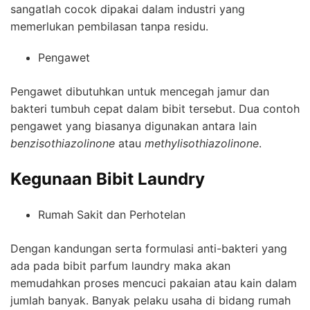
sangatlah cocok dipakai dalam industri yang
memerlukan pembilasan tanpa residu.
Pengawet
Pengawet dibutuhkan untuk mencegah jamur dan
bakteri tumbuh cepat dalam bibit tersebut. Dua contoh
pengawet yang biasanya digunakan antara lain
benzisothiazolinone
atau
methylisothiazolinone
.
Kegunaan Bibit Laundry
Rumah Sakit dan Perhotelan
Dengan kandungan serta formulasi anti-bakteri yang
ada pada bibit parfum laundry maka akan
memudahkan proses mencuci pakaian atau kain dalam
jumlah banyak. Banyak pelaku usaha di bidang rumah